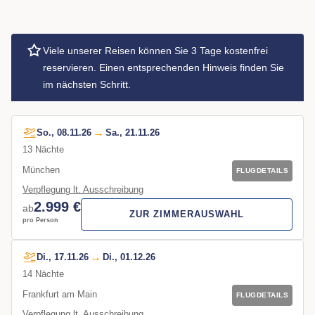
Viele unserer Reisen können Sie 3 Tage kostenfrei
reservieren. Einen entsprechenden Hinweis finden Sie
im nächsten Schritt.
So., 08.11.26
Sa., 21.11.26
13 Nächte
München
FLUGDETAILS
Verpflegung lt. Ausschreibung
2.999
€
ab
ZUR ZIMMERAUSWAHL
pro Person
Di., 17.11.26
Di., 01.12.26
14 Nächte
Frankfurt am Main
FLUGDETAILS
Verpflegung lt. Ausschreibung