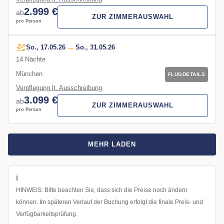
2.999
€
ab
ZUR ZIMMERAUSWAHL
pro Person
So., 17.05.26
So., 31.05.26
14 Nächte
München
FLUGDETAILS
Verpflegung lt. Ausschreibung
3.099
€
ab
ZUR ZIMMERAUSWAHL
pro Person
MEHR LADEN
HINWEIS: Bitte beachten Sie, dass sich die Preise noch ändern
können. Im späteren Verlauf der Buchung erfolgt die finale Preis- und
Verfügbarkeitsprüfung.