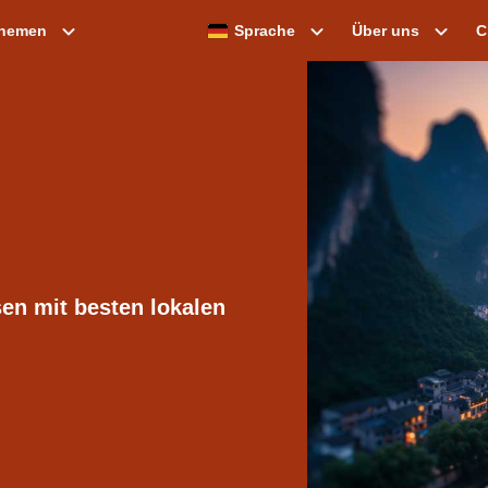
themen
Sprache
Über uns
C
en mit besten lokalen