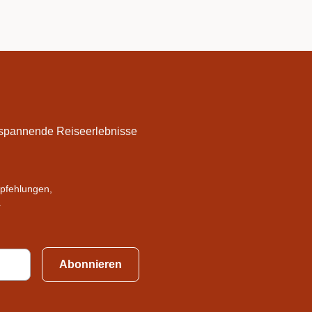
f spannende Reiseerlebnisse
mpfehlungen,
.
Abonnieren