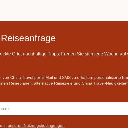
 Reiseanfrage
teckte Orte, nachhaltige Tipps: Freuen Sie sich jede Woche au
en von China Travel per E-Mail und SMS zu erhalten: personalisierte E
nen Reiseplänen, alternative Reiseziele und China Travel-Neuigkeiten
ie in
unseren Nutzungsbedingungen