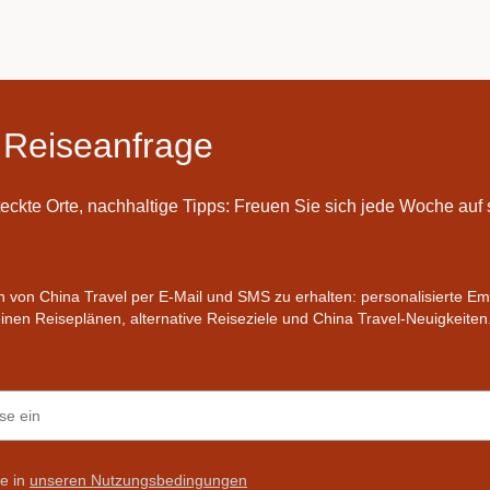
 Reiseanfrage
teckte Orte, nachhaltige Tipps: Freuen Sie sich jede Woche au
en von China Travel per E-Mail und SMS zu erhalten: personalisierte E
nen Reiseplänen, alternative Reiseziele und China Travel-Neuigkeiten
ie in
unseren Nutzungsbedingungen