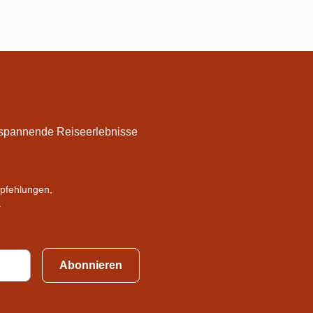
f spannende Reiseerlebnisse
mpfehlungen,
.
Abonnieren