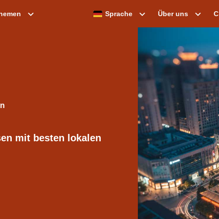
themen
Sprache
Über uns
C
en mit besten lokalen