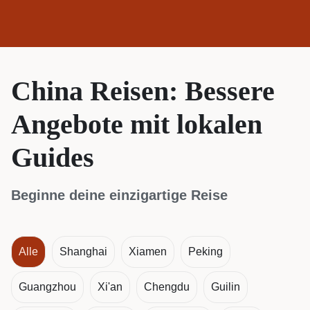
China Reisen: Bessere
Angebote mit lokalen
Guides
Beginne deine einzigartige Reise
Alle
Shanghai
Xiamen
Peking
Guangzhou
Xi'an
Chengdu
Guilin