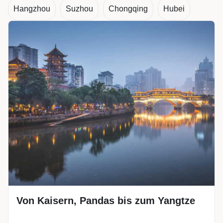
Hangzhou
Suzhou
Chongqing
Hubei
Von Kaisern, Pandas bis zum Yangtze