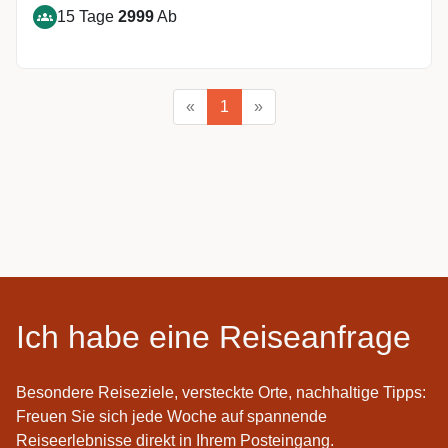
15 Tage
2999
Ab
«
1
»
Ich habe eine Reiseanfrage
Besondere Reiseziele, versteckte Orte, nachhaltige Tipps:
Freuen Sie sich jede Woche auf spannende
Reiseerlebnisse direkt in Ihrem Posteingang.