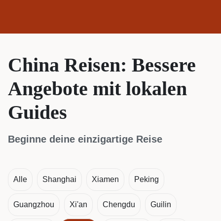
China Reisen: Bessere
Angebote mit lokalen
Guides
Beginne deine einzigartige Reise
Alle
Shanghai
Xiamen
Peking
Guangzhou
Xi'an
Chengdu
Guilin