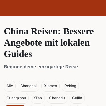
China Reisen: Bessere
Angebote mit lokalen
Guides
Beginne deine einzigartige Reise
Alle
Shanghai
Xiamen
Peking
Guangzhou
Xi'an
Chengdu
Guilin