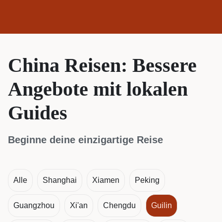
China Reisen: Bessere
Angebote mit lokalen
Guides
Beginne deine einzigartige Reise
Alle
Shanghai
Xiamen
Peking
Guangzhou
Xi'an
Chengdu
Guilin