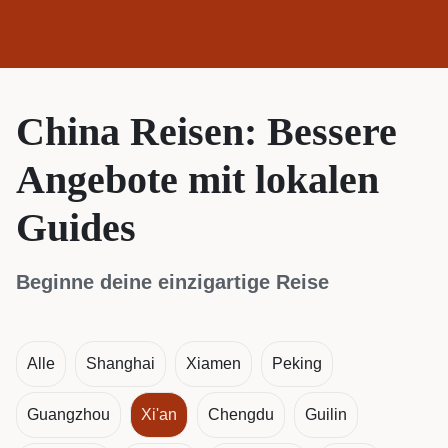
China Reisen: Bessere
Angebote mit lokalen
Guides
Beginne deine einzigartige Reise
Alle
Shanghai
Xiamen
Peking
Guangzhou
Xi'an
Chengdu
Guilin