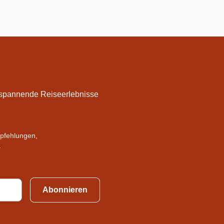
f spannende Reiseerlebnisse
mpfehlungen,
.
Abonnieren