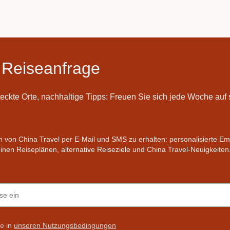
 Reiseanfrage
teckte Orte, nachhaltige Tipps: Freuen Sie sich jede Woche au
en von China Travel per E-Mail und SMS zu erhalten: personalisierte E
nen Reiseplänen, alternative Reiseziele und China Travel-Neuigkeiten
ie in
unseren Nutzungsbedingungen