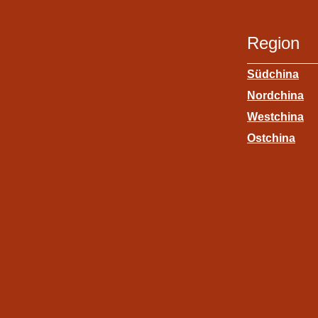
Region
Südchina
Nordchina
Westchina
Ostchina