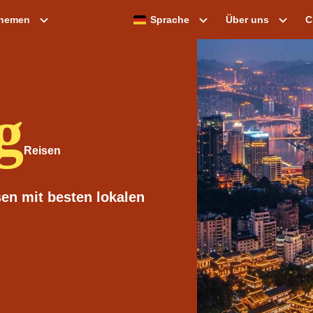
themen
Sprache
Über uns
C
g
en mit besten lokalen