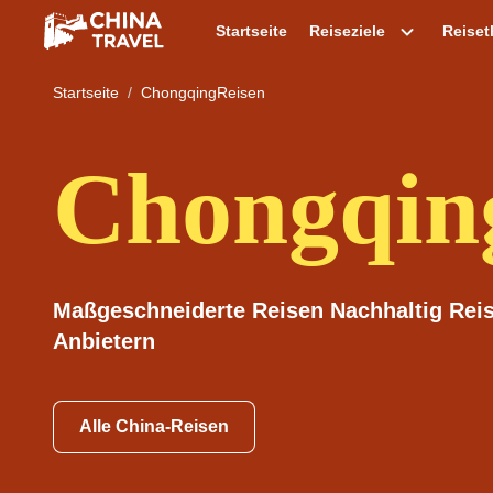
Startseite
Reiseziele
Reise
Startseite
ChongqingReisen
Chongqin
Maßgeschneiderte Reisen Nachhaltig Reis
Anbietern
Alle China-Reisen